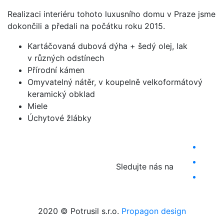
Realizaci interiéru tohoto luxusního domu v Praze jsme
dokončili a předali na počátku roku 2015.
Kartáčovaná dubová dýha + šedý olej, lak
v různých odstínech
Přírodní kámen
Omyvatelný nátěr, v koupelně velkoformátový
keramický obklad
Miele
Úchytové žlábky
Sledujte nás na
2020 © Potrusil s.r.o.
Propagon design